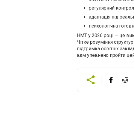
регулярний контрол
адаптація під реал
психологічна готовні
НМТ у 2026 році — це ви
Чітке розуміння структур
підтримка освітніх закла
вам упевнено пройти цей