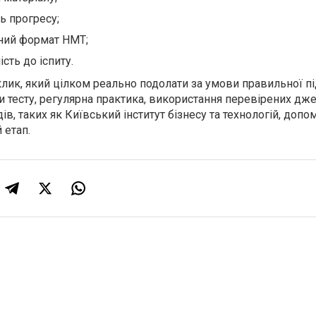
ь прогресу;
ьний формат НМТ;
сть до іспиту.
клик, який цілком реально подолати за умови правильної пі
и тесту, регулярна практика, використання перевірених дже
дів, таких як Київський інститут бізнесу та технологій, доп
 етап.