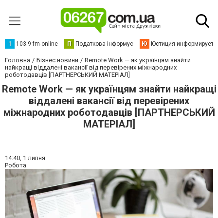
1
103.9 fm-online
П
Податкова інформує
Ю
Юстиция информирует
Головна
Бізнес новини
Remote Work — як українцям знайти
найкращі віддалені вакансії від перевірених міжнародних
роботодавців [ПАРТНЕРСЬКИЙ МАТЕРІАЛ]
Remote Work — як українцям знайти найкращі
віддалені вакансії від перевірених
міжнародних роботодавців [ПАРТНЕРСЬКИЙ
МАТЕРІАЛ]
14:40,
1 липня
Робота