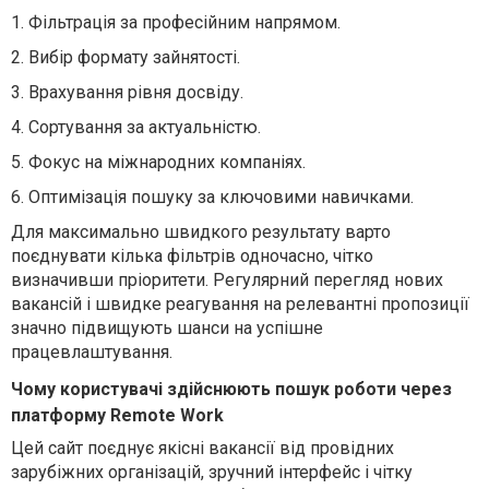
1.
Фільтрація за професійним напрямом
.
2.
Вибір формату зайнятості
.
3.
Врахування рівня досвіду
.
4.
Сортування за актуальністю
.
5.
Фокус на міжнародних компаніях
.
6.
Оптимізація пошуку за ключовими навичками
.
Для максимально швидкого результату варто
поєднувати кілька фільтрів одночасно, чітко
визначивши пріоритети. Регулярний перегляд нових
вакансій і швидке реагування на релевантні пропозиції
значно підвищують шанси на успішне
працевлаштування.
Чому користувачі здійснюють пошук роботи через
платформу Remote Work
Цей сайт поєднує якісні вакансії від провідних
зарубіжних організацій, зручний інтерфейс і чітку