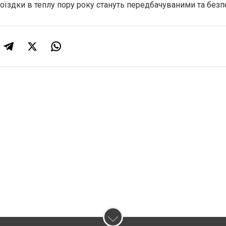
поїздки в теплу пору року стануть передбачуваними та без