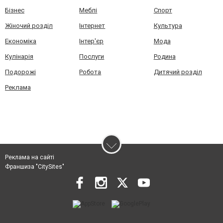
Бізнес
Меблі
Спорт
Жіночий розділ
Інтернет
Культура
Економіка
Інтер'єр
Мода
Кулінарія
Послуги
Родина
Подорожі
Робота
Дитячий розділ
Реклама
Реклама на сайті
Франшиза "CitySites"