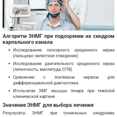
Алгоритм ЭНМГ при подозрении на синдром
карпального канала
Исследование сенсорного срединного нерва
(пальцево-запястное отведение).
Исследование двигательного срединного нерва
(латентность, амплитуда, СПВ).
Сравнение с локтевым нервом для
дифференциальной диагностики.
Игольчатая ЭМГ мышцы тенара при тяжёлой
клинической картине.
Значение ЭНМГ для выбора лечения
Результаты ЭНМГ при туннельных синдромах