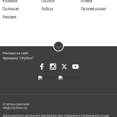
Кулінарія
Послуги
Родина
Подорожі
Робота
Дитячий розділ
Реклама
Реклама на сайті
Франшиза "CitySites"
З питань реклами:
rek@citysites.ua
Допускається цитування матеріалів без отримання попередньої згоди