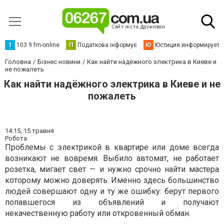
1
103.9 fm-online
П
Податкова інформує
Ю
Юстиция информирует
Головна
Бізнес новини
Как найти надёжного электрика в Киеве и
не пожалеть
Как найти надёжного электрика в Киеве и не
пожалеть
14:15,
15 травня
Робота
Проблемы с электрикой в квартире или доме всегда
возникают не вовремя. Выбило автомат, не работает
розетка, мигает свет — и нужно срочно найти мастера
которому можно доверять. Именно здесь большинство
людей совершают одну и ту же ошибку: берут первого
попавшегося из объявлений и получают
некачественную работу или откровенный обман.