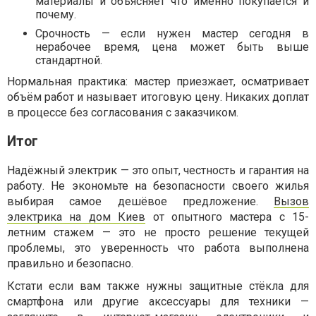
материалы и объясняет что именно покупается и
почему.
Срочность — если нужен мастер сегодня в
нерабочее время, цена может быть выше
стандартной.
Нормальная практика: мастер приезжает, осматривает
объём работ и называет итоговую цену. Никаких доплат
в процессе без согласования с заказчиком.
Итог
Надёжный электрик — это опыт, честность и гарантия на
работу. Не экономьте на безопасности своего жилья
выбирая самое дешёвое предложение.
Вызов
электрика на дом Киев
от опытного мастера с 15-
летним стажем — это не просто решение текущей
проблемы, это уверенность что работа выполнена
правильно и безопасно.
Кстати если вам также нужны защитные стёкла для
смартфона или другие аксессуары для техники —