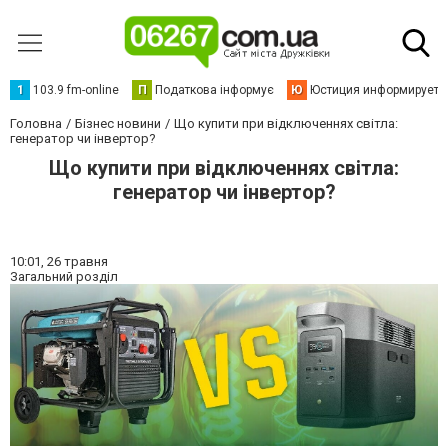
1
103.9 fm-online
П
Податкова інформує
Ю
Юстиция информирует
Головна
Бізнес новини
Що купити при відключеннях світла:
генератор чи інвертор?
Що купити при відключеннях світла:
генератор чи інвертор?
10:01,
26 травня
Загальний розділ