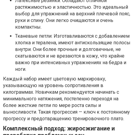
Латексные резинки: Обладают отличной
растяжимостью и эластичностью. Это идеальный
выбор для упражнений на верхний плечевой пояс,
руки и спину. Они легко очищаются и очень
компактны.
Тканевые петли: Изготавливаются с добавлением
хлопка и тералена, имеют антискользящие полосы
внутри. Они более прочные и долговечные, не
скатываются и не врезаются в кожу, что крайне
важно при интенсивных упражнениях на бедра и
ноги.
Каждый набор имеет цветовую маркировку,
указывающую на уровень сопротивления в
килограммах. Новичкам рекомендуется начинать с
минимального натяжения, постепенно переходя на
более жесткие петли по мере роста силы и
выносливости. Такая прогрессия — ключ к постоянному
прогрессу и предотвращению тренировочного плато.
Комплексный подход: жиросжигание и