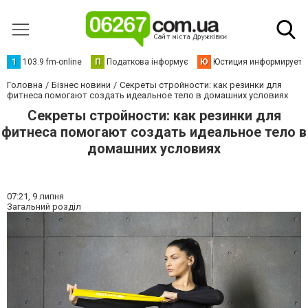
1
103.9 fm-online
П
Податкова інформує
Ю
Юстиция информирует
Головна
Бізнес новини
Секреты стройности: как резинки для
фитнеса помогают создать идеальное тело в домашних условиях
Секреты стройности: как резинки для
фитнеса помогают создать идеальное тело в
домашних условиях
07:21,
9 липня
Загальний розділ