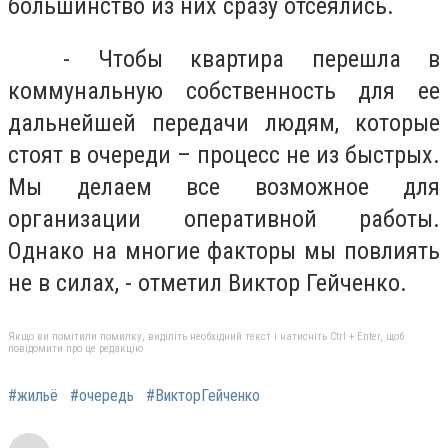
большинство из них сразу отсеялись.
- Чтобы квартира перешла в
коммунальную собственность для ее
дальнейшей передачи людям, которые
стоят в очереди – процесс не из быстрых.
Мы делаем все возможное для
организации оперативной работы.
Однако на многие факторы мы повлиять
не в силах, - отметил Виктор Гейченко.
Якщо ви помітили помилку, виділіть необхідний текст і натисніть Ctrl + Enter, щоб
повідомити про це редакцію
#жильё
#очередь
#ВикторГейченко