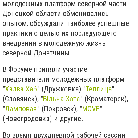
молодежных платформ северной части
Донецкой области обменивались
опытом, обсуждали наиболее успешные
практики с целью их последующего
внедрения в молодежную жизнь
северной Донетчины.
В Форуме приняли участие
представители молодежных платформ
"
Халва Хаб
" (Дружковка) "
Теплица
"
(Славянск), "
Вільна Хата
" (Краматорск),
"
Ламповая
" (Покровск), "
MOVE
"
(Новогродовка) и другие.
Во время двухдневной рабочей сессии