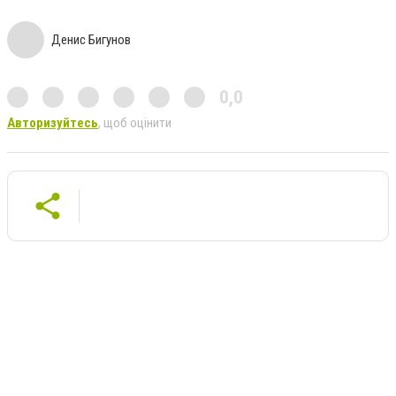
Денис Бигунов
0,0
Авторизуйтесь
, щоб оцінити