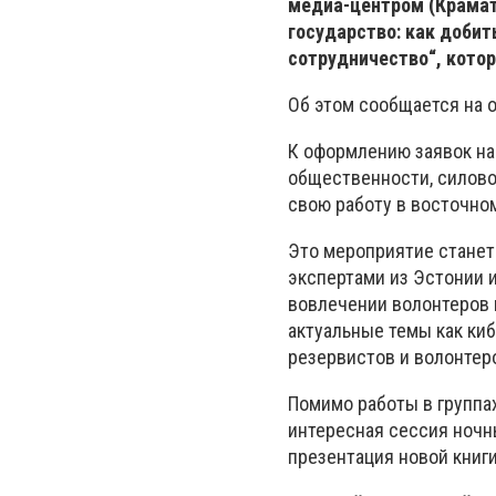
медиа-центром (Крамат
государство: как добит
сотрудничество“, котор
Об этом сообщается на
К оформлению заявок на
общественности, силово
свою работу в восточно
Это мероприятие станет
экспертами из Эстонии и
вовлечении волонтеров в
актуальные темы как ки
резервистов и волонтеро
Помимо работы в группа
интересная сессия ночн
презентация новой книг