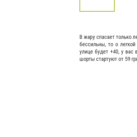
В жару спасает только л
бессильны, то о легкой
улице будет +40, у вас
шорты стартуют от 59 гр