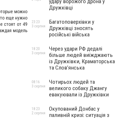
удару ворожого дрона у
Дружківці
которые можно
 что еще нужно
Багатоповерхівки у
23:23
e стоят от 49
3 серпня
Дружківці зносять
 каждая модель
російські війська
Через удари РФ дедалі
18:20
3 серпня
більше людей виїжджають
із Дружківки, Краматорська
та Слов’янська
Чотирьох людей та
08:16
3 серпня
великого собаку Джангу
евакуювали із Дружківки
Окупований Донбас у
18:23
2 серпня
паливній кризі: ситуація з