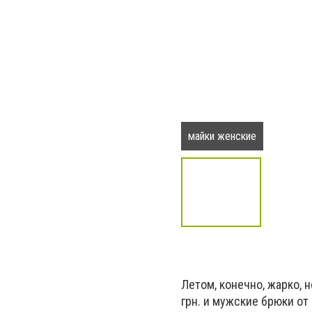
майки женские
Летом, конечно, жарко, 
грн. и мужские брюки от 