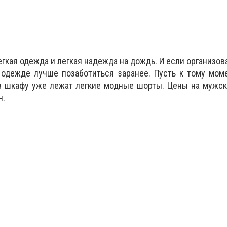
егкая одежда и легкая надежда на дождь. И если организов
 одежде лучше позаботиться заранее. Пусть к тому моме
 в шкафу уже лежат легкие модные шорты. Цены на мужс
н.