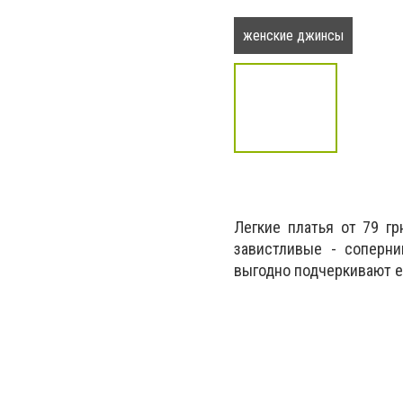
женские джинсы
Легкие платья от 79 г
завистливые - соперни
выгодно подчеркивают е