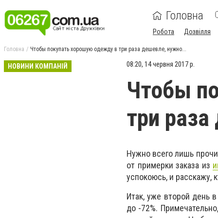
Головна
Робота
Дозвілля
Головна
Чтобы покупать хорошую одежду в три раза дешевле, нужно...
08:20, 14 червня 2017 р.
НОВИНИ КОМПАНІЙ
Чтобы по
три раза
Нужно всего лишь прочит
от примерки заказа из
и
успокоюсь, и расскажу, 
Итак, уже второй день 
до -72%. Примечательно