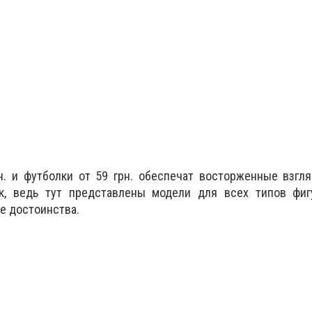
рн. и футболки от 59 грн. обеспечат восторженные взг
к, ведь тут представлены модели для всех типов фиг
е достоинства.