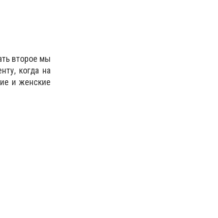
ать второе мы
нту, когда на
кие и женские