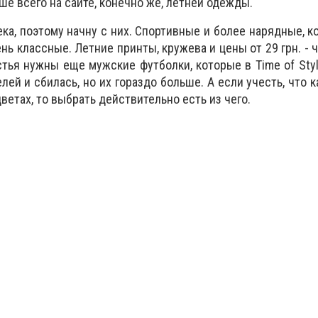
ше всего на сайте, конечно же, летней одежды.
ека, поэтому начну с них. Спортивные и более нарядные, 
ень классные. Летние принты, кружева и цены от 29 грн. -
стья нужны еще мужские футболки, которые в Time of Styl
елей и сбилась, но их гораздо больше. А если учесть, что
ветах, то выбрать действительно есть из чего.