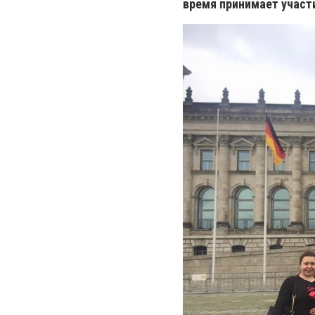
время принимает участи