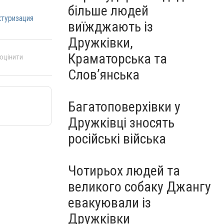
більше людей
туризация
виїжджають із
Дружківки,
Краматорська та
 оцінити
Слов’янська
Багатоповерхівки у
Дружківці зносять
російські війська
Чотирьох людей та
великого собаку Джангу
евакуювали із
Дружківки