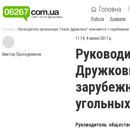
Головна
Робота
Дозвілля
Головна
Руководитель организации "Новая Дружковка" знакомится с зарубежным 
11:14, 4 липня 2017 р.
Руководи
Виктор Проскурников
Дружковк
зарубеж
угольных
Руководитель обществ