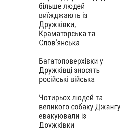
більше людей
виїжджають із
Дружківки,
Краматорська та
Слов’янська
Багатоповерхівки у
Дружківці зносять
російські війська
Чотирьох людей та
великого собаку Джангу
евакуювали із
Дружківки