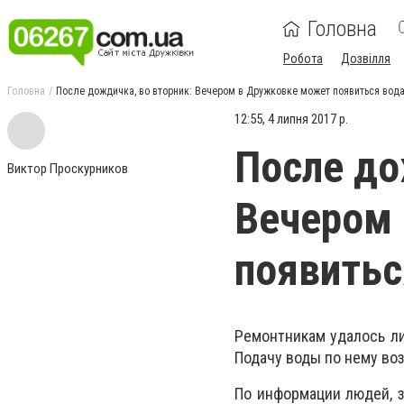
Головна
Робота
Дозвілля
Головна
После дождичка, во вторник: Вечером в Дружковке может появиться вод
12:55, 4 липня 2017 р.
После до
Виктор Проскурников
Вечером
появитьс
Ремонтникам удалось л
Подачу воды по нему во
По информации людей, з