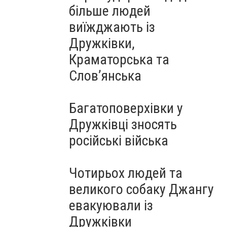
більше людей
виїжджають із
Дружківки,
Краматорська та
Слов’янська
Багатоповерхівки у
Дружківці зносять
російські війська
Чотирьох людей та
великого собаку Джангу
евакуювали із
Дружківки