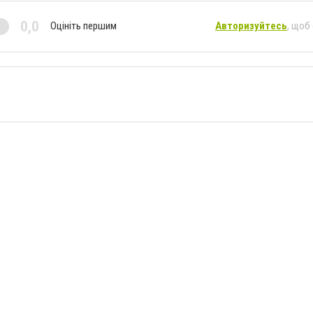
0,0
Оцініть першим
Авторизуйтесь
, щоб