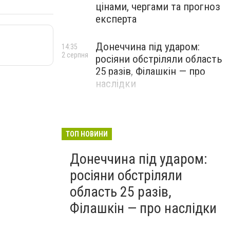
цінами, чергами та прогноз
експерта
Донеччина під ударом:
14:35
2 серпня
росіяни обстріляли область
25 разів, Філашкін — про
наслідки
ТОП НОВИНИ
Донеччина під ударом:
росіяни обстріляли
область 25 разів,
Філашкін — про наслідки