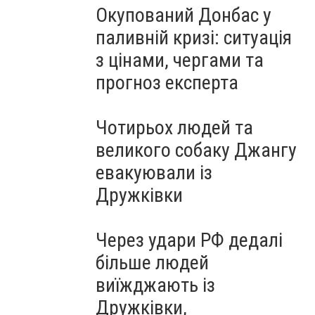
Окупований Донбас у
паливній кризі: ситуація
з цінами, чергами та
прогноз експерта
Чотирьох людей та
великого собаку Джангу
евакуювали із
Дружківки
Через удари РФ дедалі
більше людей
виїжджають із
Дружківки,