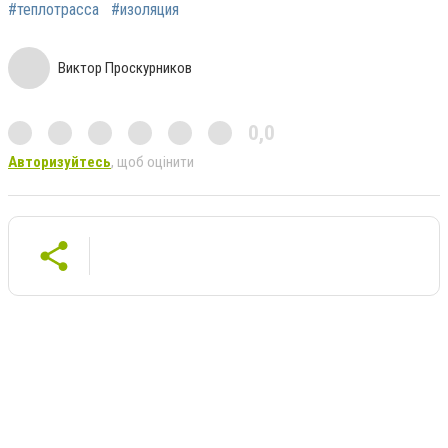
#теплотрасса
#изоляция
Виктор Проскурников
0,0
Авторизуйтесь
, щоб оцінити