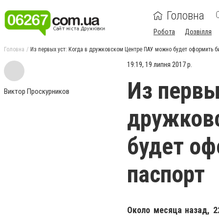
Головна
Робота
Дозвілля
Головна
Из первых уст: Когда в дружковском Центре ПАУ можно будет оформить 
19:19, 19 липня 2017 р.
Из первы
Виктор Проскурников
дружков
будет оф
паспорт
Около месяца назад, 