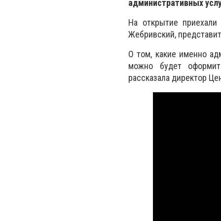
административных услу
На открытие приехали 
Жебривский, представит
О том, какие именно ад
можно будет оформить
рассказала директор Це