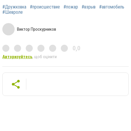
#Дружковка
#происшествие
#пожар
#взрыв
#автомобиль
#Шевроле
Виктор Проскурников
0,0
Авторизуйтесь
, щоб оцінити