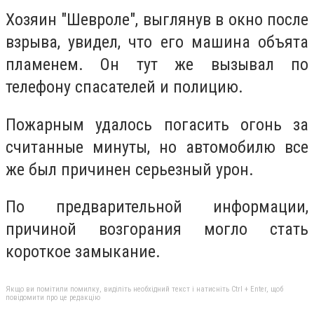
Хозяин "Шевроле", выглянув в окно после
взрыва, увидел, что его машина объята
пламенем. Он тут же вызывал по
телефону спасателей и полицию.
Пожарным удалось погасить огонь за
считанные минуты, но автомобилю все
же был причинен серьезный урон.
По предварительной информации,
причиной возгорания могло стать
короткое замыкание.
Якщо ви помітили помилку, виділіть необхідний текст і натисніть Ctrl + Enter, щоб
повідомити про це редакцію