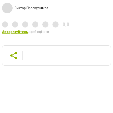
Виктор Проскурников
0,0
Авторизуйтесь
, щоб оцінити