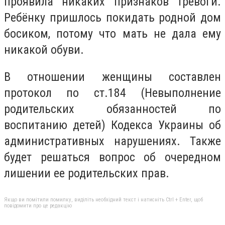
проявила никаких признаков тревоги.
Ребёнку пришлось покидать родной дом
босиком, потому что мать не дала ему
никакой обуви.
В отношении женщины составлен
протокол по ст.184 (Невыполнение
родительских обязанностей по
воспитанию детей) Кодекса Украины об
административных нарушениях. Также
будет решаться вопрос об очередном
лишении ее родительских прав.
Якщо ви помітили помилку, виділіть необхідний текст і натисніть Ctrl + Enter, щоб
повідомити про це редакцію