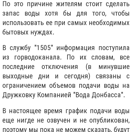
По это причине жителям стоит сделать
запас воды хотя бы для того, чтобы
использовать ее при самых необходимых
бытовых нуждах.
В службу "1505" информация поступила
из горводоканала. По их словам, все
последние отключения (в минувшие
выходные дни и сегодня) связаны с
ограничением объемов подачи воды на
Дружковку Компанией "Вода Донбасса".
В настоящее время график подачи воды
еще нигде не озвучен и не опубликован,
поэтому мы пока не можем сказать, будут