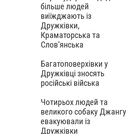
більше людей
виїжджають із
Дружківки,
Краматорська та
Слов’янська
Багатоповерхівки у
Дружківці зносять
російські війська
Чотирьох людей та
великого собаку Джангу
евакуювали із
Дружківки