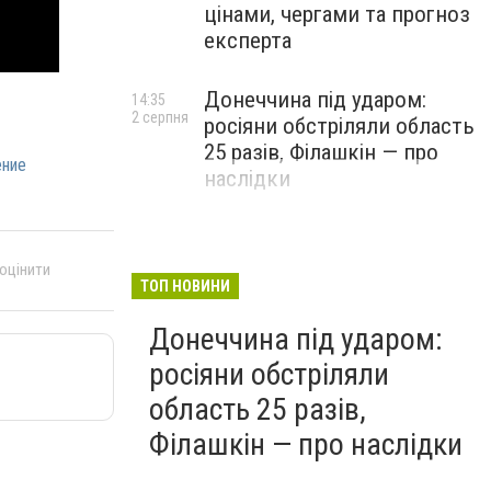
цінами, чергами та прогноз
експерта
Донеччина під ударом:
14:35
2 серпня
росіяни обстріляли область
25 разів, Філашкін — про
ение
наслідки
 оцінити
ТОП НОВИНИ
Донеччина під ударом:
росіяни обстріляли
область 25 разів,
Філашкін — про наслідки