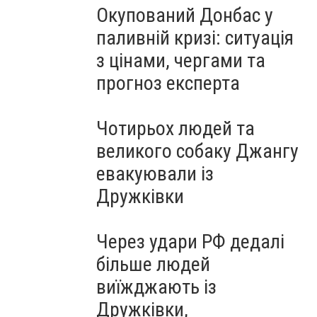
Окупований Донбас у
паливній кризі: ситуація
з цінами, чергами та
прогноз експерта
Чотирьох людей та
великого собаку Джангу
евакуювали із
Дружківки
Через удари РФ дедалі
більше людей
виїжджають із
Дружківки,