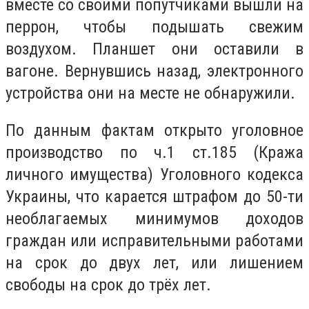
вместе со своими попутчиками вышли на
перрон, чтобы подышать свежим
воздухом. Планшет они оставили в
вагоне. Вернувшись назад, электронного
устройства они на месте не обнаружили.
По данным фактам открыто уголовное
производство по ч.1 ст.185 (Кража
личного имущества) Уголовного кодекса
Украины, что карается штрафом до 50-ти
необлагаемых минимумов доходов
граждан или исправительными работами
на срок до двух лет, или лишением
свободы на срок до трёх лет.