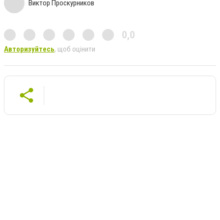
Виктор Проскурников
0,0
Авторизуйтесь
, щоб оцінити