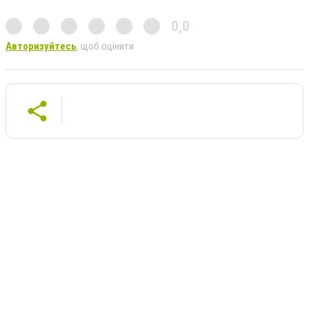
0,0
Авторизуйтесь
, щоб оцінити