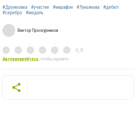
#Дружковка
#участие
#марафон
#Лукьянова
#дебют
#серебро
#медаль
Виктор Проскурников
0,0
Авторизируйтесь
, чтобы оценить