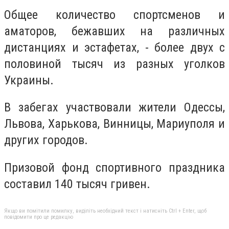
Общее количество спортсменов и
аматоров, бежавших на различных
дистанциях и эстафетах, - более двух с
половиной тысяч из разных уголков
Украины.
В забегах участвовали жители Одессы,
Львова, Харькова, Винницы, Мариуполя и
других городов.
Призовой фонд спортивного праздника
составил 140 тысяч гривен.
Якщо ви помітили помилку, виділіть необхідний текст і натисніть Ctrl + Enter, щоб
повідомити про це редакцію