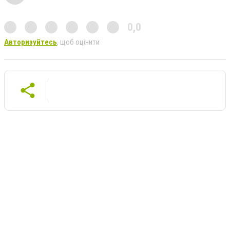
0,0
Авторизуйтесь
, щоб оцінити