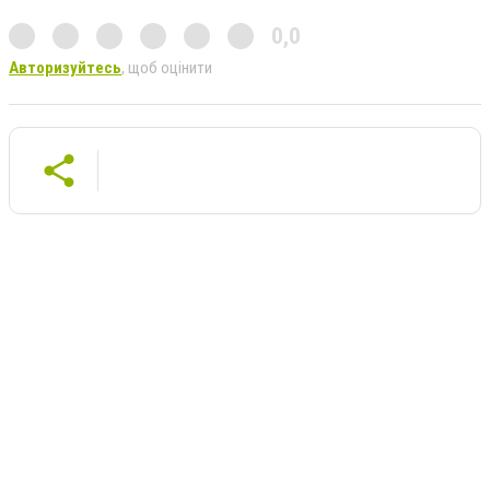
0,0
Авторизуйтесь
, щоб оцінити