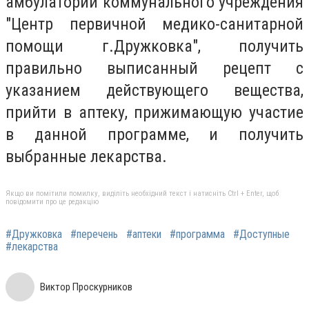
амбулатории коммунального учреждения
"Центр первичной медико-санитарной
помощи г.Дружковка", получить
правильно выписанный рецепт с
указанием действующего вещества,
прийти в аптеку, прижимающую участие
в данной программе, и получить
выбранные лекарства.
Якщо ви помітили помилку, виділіть необхідний текст і натисніть Ctrl + Enter, щоб
повідомити про це редакцію
#Дружковка
#перечень
#аптеки
#программа
#Доступные
#лекарства
Виктор Проскурников