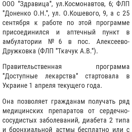
ООО "Здравица", ул.Космонавтов, 6; ФЛП
"Доненко О.Н.", ул. О.Кошевого, 9, а с 25
сентября к работе по этой программе
присоединился и аптечный пункт в
амбулатории №6 в пос. Алексеево-
Дружковка (ФЛП "Ткачук А.В.").
Правительственная программа
"Доступные лекарства" стартовала в
Украине 1 апреля текущего года.
Она позволяет гражданам получать ряд
медицинских препаратов от сердечно-
сосудистых заболеваний, диабета 2 типа
и бронхиальной астмы бесплатно или с