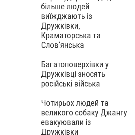
більше людей
виїжджають із
Дружківки,
Краматорська та
Слов’янська
Багатоповерхівки у
Дружківці зносять
російські війська
Чотирьох людей та
великого собаку Джангу
евакуювали із
Дружківки