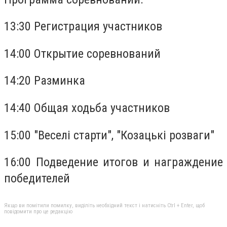
13:30 Регистрация участников
14:00 Открытие соревнований
14:20 Разминка
14:40 Общая ходьба участников
15:00 "Веселi старти", "Козацькi розваги"
16:00 Подведение итогов и награждение
победителей
Якщо ви помітили помилку, виділіть необхідний текст і натисніть Ctrl + Enter, щоб
повідомити про це редакцію