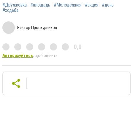
#Дружковка
#площадь
#Молодежная
#акция
#день
#ходьба
Виктор Проскурников
0,0
Авторизуйтесь
, щоб оцінити