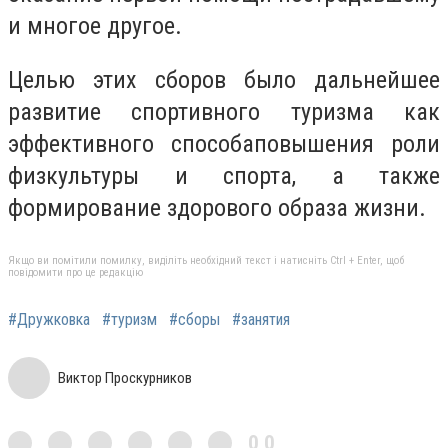
и многое другое.
Целью этих сборов было дальнейшее
развитие спортивного туризма как
эффективного способаповышения роли
физкультуры и спорта, а также
формирование здорового образа жизни.
Якщо ви помітили помилку, виділіть необхідний текст і натисніть Ctrl + Enter, щоб
повідомити про це редакцію
#Дружковка
#туризм
#сборы
#занятия
Виктор Проскурников
0,0