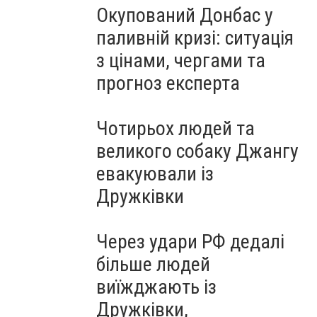
Окупований Донбас у
паливній кризі: ситуація
з цінами, чергами та
прогноз експерта
Чотирьох людей та
великого собаку Джангу
евакуювали із
Дружківки
Через удари РФ дедалі
більше людей
виїжджають із
Дружківки,