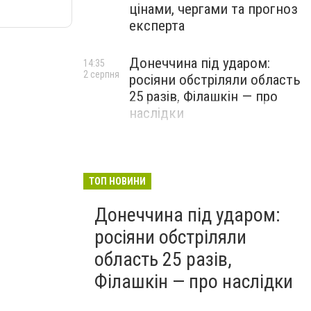
цінами, чергами та прогноз
експерта
Донеччина під ударом:
14:35
2 серпня
росіяни обстріляли область
25 разів, Філашкін — про
наслідки
ТОП НОВИНИ
Донеччина під ударом:
росіяни обстріляли
область 25 разів,
Філашкін — про наслідки