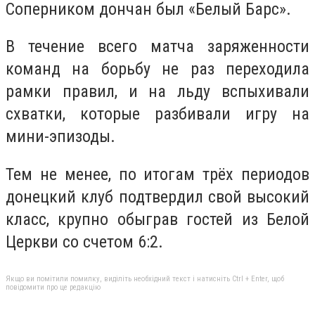
Соперником дончан был «Белый Барс».
В течение всего матча заряженности
команд на борьбу не раз переходила
рамки правил, и на льду вспыхивали
схватки, которые разбивали игру на
мини-эпизоды.
Тем не менее, по итогам трёх периодов
донецкий клуб подтвердил свой высокий
класс, крупно обыграв гостей из Белой
Церкви со счетом 6:2.
Якщо ви помітили помилку, виділіть необхідний текст і натисніть Ctrl + Enter, щоб
повідомити про це редакцію