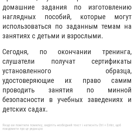
домашние задания по изготовлению
наглядных пособий, которые могут
использоваться по заданным темам на
занятиях с детьми и взрослыми.
Сегодня, по окончании тренинга,
слушатели получат сертификаты
установленного образца,
удостоверяющие их право самим
проводить занятия по минной
безопасности в учебных заведениях и
детских садах.
Якщо ви помітили помилку, виділіть необхідний текст і натисніть Ctrl + Enter, щоб
повідомити про це редакцію