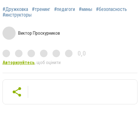
#Дружковка
#тренинг
#педагоги
#мины
#безопасность
#инструкторы
Виктор Проскурников
0,0
Авторизуйтесь
, щоб оцінити