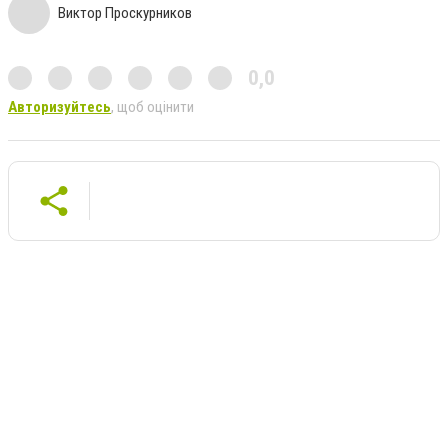
Виктор Проскурников
0,0
Авторизуйтесь
, щоб оцінити