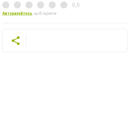
0,0
Авторизуйтесь
, щоб оцінити