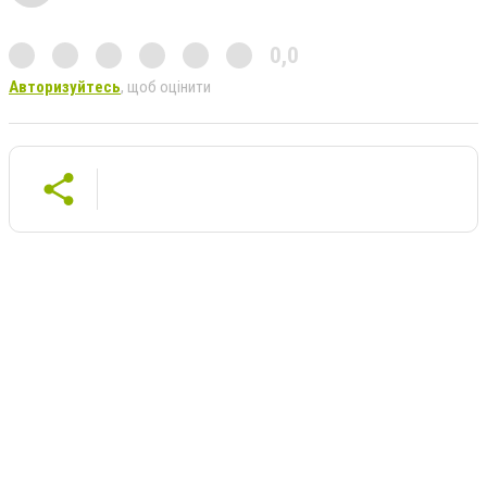
0,0
Авторизуйтесь
, щоб оцінити