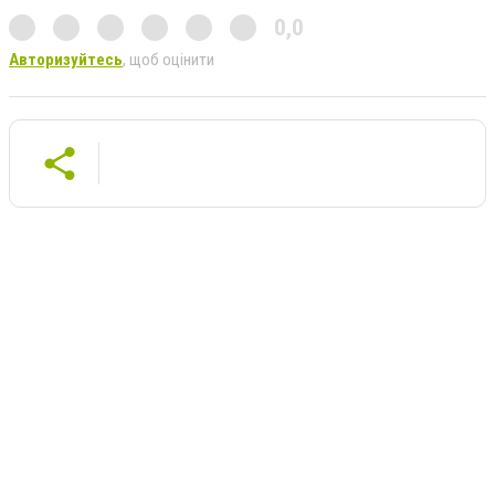
0,0
Авторизуйтесь
, щоб оцінити