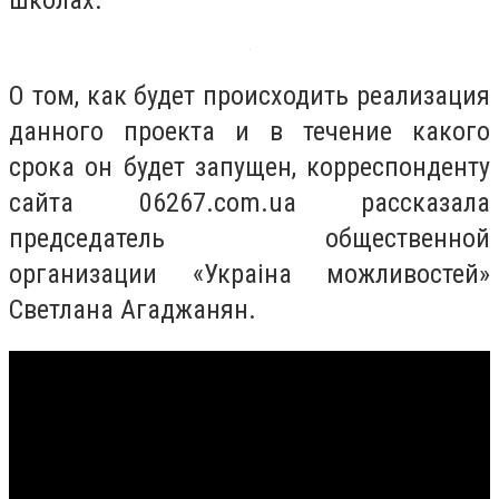
школах.
О том, как будет происходить реализация
данного проекта и в течение какого
срока он будет запущен, корреспонденту
сайта 06267.com.ua рассказала
председатель общественной
организации «Украiна можливостей»
Светлана Агаджанян.