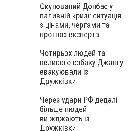
Окупований Донбас у
паливній кризі: ситуація
з цінами, чергами та
прогноз експерта
Чотирьох людей та
великого собаку Джангу
евакуювали із
Дружківки
Через удари РФ дедалі
більше людей
виїжджають із
Дружківки,