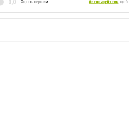
0,0
Оцініть першим
Авторизуйтесь
, щоб