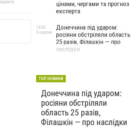
 оцінити
цінами, чергами та прогноз
експерта
Донеччина під ударом:
14:35
2 серпня
росіяни обстріляли область
25 разів, Філашкін — про
наслідки
ТОП НОВИНИ
Донеччина під ударом:
росіяни обстріляли
область 25 разів,
Філашкін — про наслідки