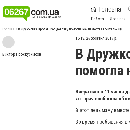
Головна
Робота
Дозвілля
Головна
В Дружковке пропавшую девочку помогла найти местная жительница
15:18, 26 жовтня 2017 р.
В Дружк
Виктор Проскурников
помогла 
Вчера около 11 часов 
которая сообщила об ис
В этот день маму вместе
Во время пребывания в 