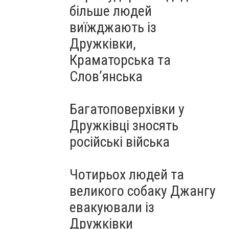
більше людей
виїжджають із
Дружківки,
Краматорська та
Слов’янська
Багатоповерхівки у
Дружківці зносять
російські війська
Чотирьох людей та
великого собаку Джангу
евакуювали із
Дружківки