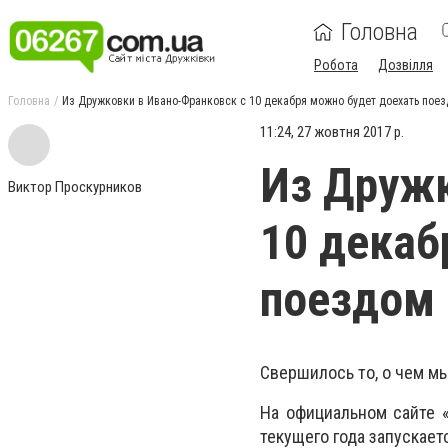
Головна
Робота
Дозвілля
Головна
Из Дружковки в Ивано-Франковск с 10 декабря можно будет доехать пое
11:24, 27 жовтня 2017 р.
Из Дружк
Виктор Проскурников
10 декаб
поездом 
Свершилось то, о чем м
На официальном сайте «
текущего года запускае