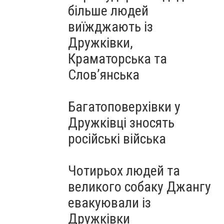
більше людей
виїжджають із
Дружківки,
Краматорська та
Слов’янська
Багатоповерхівки у
Дружківці зносять
російські війська
Чотирьох людей та
великого собаку Джангу
евакуювали із
Дружківки