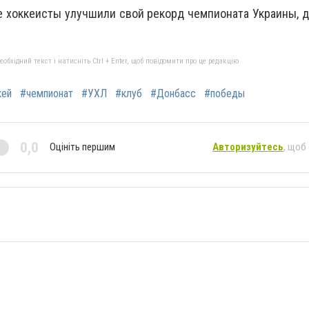
е хоккеисты улучшили свой рекорд чемпионата Украины, 
бхідний текст і натисніть Ctrl + Enter, щоб повідомити про це редакцію
кей
#чемпионат
#УХЛ
#клуб
#Донбасс
#победы
0,0
Оцініть першим
Авторизуйтесь
, щоб