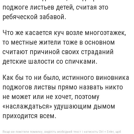
поджоге листьев детей, считая это
ребяческой забавой.
Что же касается куч возле многоэтажек,
то местные жители тоже в основном
считают причиной своих страданий
детские шалости со спичками.
Как бы то ни было, истинного виновника
поджогов листвы прямо назвать никто
не может или не хочет, поэтому
«наслаждаться» удушающим дымом
приходится всем.
Якщо ви помітили помилку, виділіть необхідний текст і натисніть Ctrl + Enter, щоб