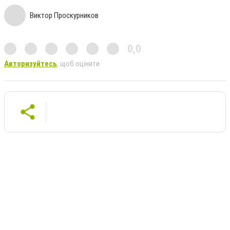
Виктор Проскурников
0,0
Авторизуйтесь
, щоб оцінити