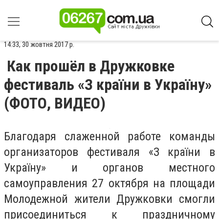
14:33, 30 жовтня 2017 р.
Как прошёл в Дружковке
фестиваль «З країни в Україну»
(ФОТО, ВИДЕО)
Благодаря слаженной работе команды
организаторов фестиваля «З країни в
Україну» и органов местного
самоуправления 27 октября на площади
Молодежной жители Дружковки смогли
присоединиться к праздничному