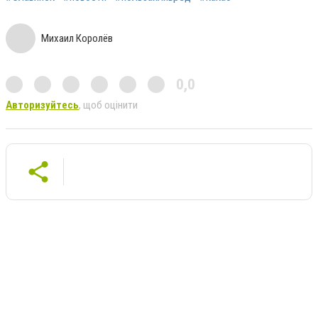
Михаил Королёв
0,0
Авторизуйтесь
, щоб оцінити