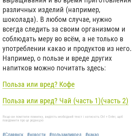
выращивания и во время приготовления
различных изделий (например,
шоколада). В любом случае, нужно
всегда следить за своим организмом и
соблюдать меру во всём, а не только в
употреблении какао и продуктов из него.
Например, о пользе и вреде других
напитков можно почитать здесь:
Польза или вред? Кофе
Польза или вред? Чай (часть 1)
(часть 2)
Якщо ви помітили помилку, виділіть необхідний текст і натисніть Ctrl + Enter, щоб
повідомити про це редакцію
#Славянск
#новости
#пользаиливред
#какао