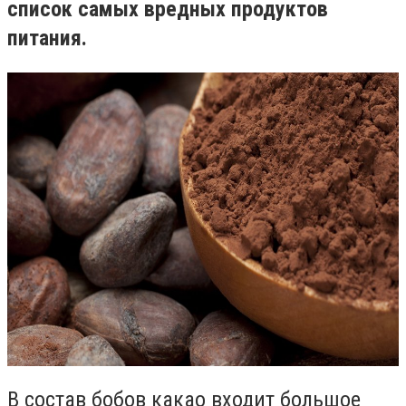
список самых вредных продуктов
питания.
В состав бобов какао входит большое