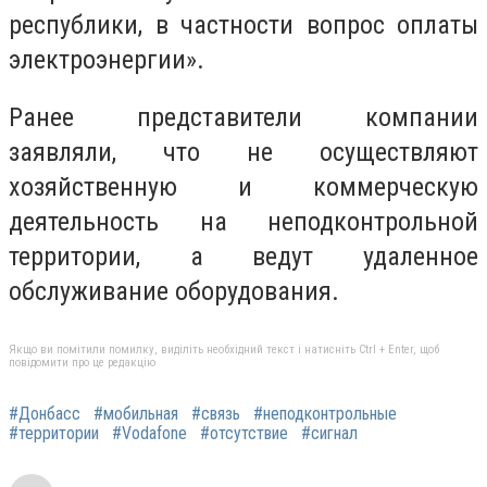
республики, в частности вопрос оплаты
электроэнергии».
Ранее представители компании
заявляли, что не осуществляют
хозяйственную и коммерческую
деятельность на неподконтрольной
территории, а ведут удаленное
обслуживание оборудования.
Якщо ви помітили помилку, виділіть необхідний текст і натисніть Ctrl + Enter, щоб
повідомити про це редакцію
#Донбасс
#мобильная
#связь
#неподконтрольные
#территории
#Vodafone
#отсутствие
#сигнал