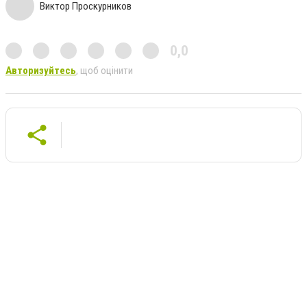
Виктор Проскурников
0,0
Авторизуйтесь
, щоб оцінити