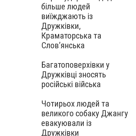
більше людей
виїжджають із
Дружківки,
Краматорська та
Слов’янська
Багатоповерхівки у
Дружківці зносять
російські війська
Чотирьох людей та
великого собаку Джангу
евакуювали із
Дружківки