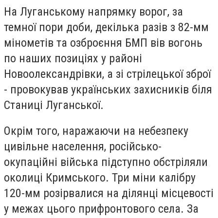
На Луганському напрямку ворог, за
темної пори доби, декілька разів з 82-мм
мінометів та озброєння БМП вів вогонь
по наших позиціях у районі
Новоолександрівки, а зі стрілецької зброї
- провокував українських захисників біля
Станиці Луганської.
Окрім того, наражаючи на небезпеку
цивільне населення, російсько-
окупаційні війська підступно обстріляли
околиці Кримського. Три міни калібру
120-мм розірвалися на ділянці місцевості
у межах цього прифронтового села. За