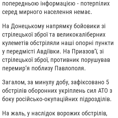
попередньою інформацією - потерпілих
серед мирного населення немає.
На Донецькому напрямку бойовики зі
стрілецької зброї та великокаліберних
кулеметів обстріляли наші опорні пункти
у передмісті Авдіївки. На Приазов’ї, зі
стрілецької зброї, противник порушував
перемир’я поблизу Павлополя.
Загалом, за минулу добу, зафіксовано 5
обстрілів оборонних укріплень сил АТО з
боку російсько-окупаційних підрозділів.
На жаль, у наслідок ворожих обстрілів,