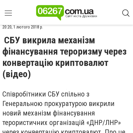
20:20, 1 лютого 2018 р.
СБУ викрила механізм
фінансування тероризму через
конвертацію криптовалют
(відео)
Співробітники СБУ спільно з
Генеральною прокуратурою викрили
новий механізм фінансування
терористичних організацій «ДНР/ЛНР»
через конвертацію криптовалют. Про це